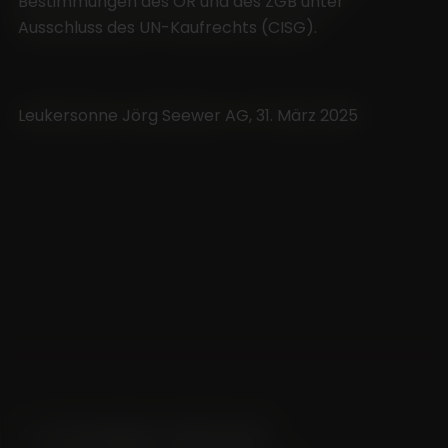
Bestimmungen des OR und des ZGB unter
Ausschluss des UN-Kaufrechts (CISG).
Leukersonne Jörg Seewer AG, 31. März 2025
UNSERE WEINE