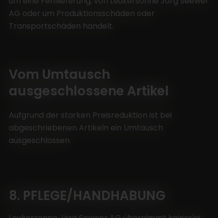
um eine Fehllieferung, von Leukersonne Jörg Seewer
AG oder um Produktionsschäden oder
Transportschäden handelt.
Vom Umtausch
ausgeschlossene Artikel
Aufgrund der starken Preisreduktion ist bei
abgeschriebenen Artikeln ein Umtausch
ausgeschlossen.
8. PFLEGE/HANDHABUNG
Leukersonne Jörg Seewer AG übernimmt keinerlei