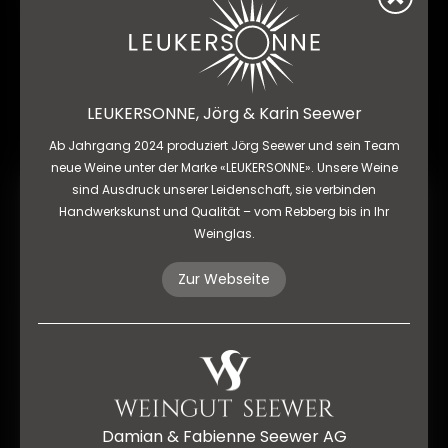
LEUKERSONNE, Jörg & Karin Seewer
Ab Jahrgang 2024 produziert Jörg Seewer und sein Team
neue Weine unter der Marke «LEUKERSONNE». Unsere Weine
sind Ausdruck unserer Leidenschaft, sie verbinden
Handwerkskunst und Qualität – vom Rebberg bis in Ihr
ZUTRITT AB 18 JAHREN
Weinglas.
Können Sie sich
Zur Webseite
ausweisen?
Unsere Produkte auf dieser Website enthalten
Alkohol. Indem Sie diese Seite betreten, bestätigen
Sie, dass Sie mindestens 18 Jahre alt sind.
Damian & Fabienne Seewer AG
Ich bin 18 Jahre alt oder älter